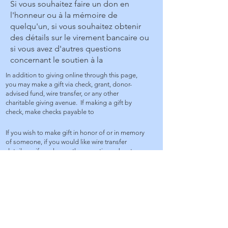
Si vous souhaitez faire un don en
l'honneur ou à la mémoire de
quelqu'un, si vous souhaitez obtenir
des détails sur le virement bancaire ou
si vous avez d'autres questions
concernant le soutien à la
In addition to giving online through this page,
you may make a gift via check, grant, donor-
advised fund, wire transfer, or any other
charitable giving avenue. If making a gift by
check, make checks payable to
If you wish to make gift in honor of or in memory
of someone, if you would like wire transfer
details, or if you have other questions about
supporting the