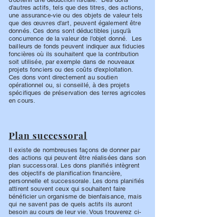
d'autres actifs, tels que des titres, des actions,
une assurance-vie ou des objets de valeur tels
que des œuvres d'art, peuvent également être
donnés. Ces dons sont déductibles jusqu'à
concurrence de la valeur de l'objet donné. Les
bailleurs de fonds peuvent indiquer aux fiducies
foncières où ils souhaitent que la contribution
soit utilisée, par exemple dans de nouveaux
projets fonciers ou des coûts d'exploitation.
Ces dons vont directement au soutien
opérationnel ou, si conseillé, à des projets
spécifiques de préservation des terres agricoles
en cours.
Plan successoral
Il existe de nombreuses façons de donner par
des actions qui peuvent être réalisées dans son
plan successoral. Les dons planifiés intègrent
des objectifs de planification financière,
personnelle et successorale. Les dons planifiés
attirent souvent ceux qui souhaitent faire
bénéficier un organisme de bienfaisance, mais
qui ne savent pas de quels actifs ils auront
besoin au cours de leur vie. Vous trouverez ci-