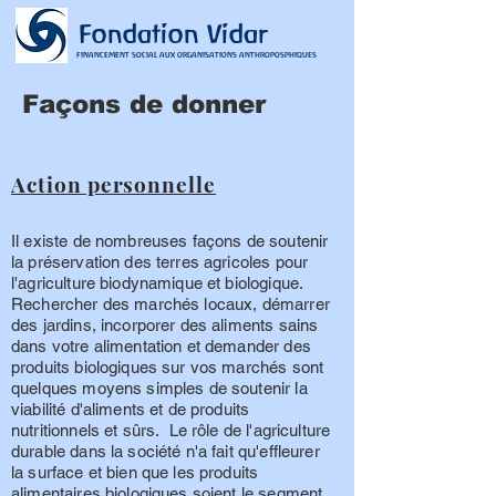
Fondation Vidar
FINANCEMENT SOCIAL AUX ORGANISATIONS ANTHROPOSPHIQUES
Façons de donner
Action personnelle
Il existe de nombreuses façons de soutenir
la préservation des terres agricoles pour
l'agriculture biodynamique et biologique.
Rechercher des marchés locaux, démarrer
des jardins, incorporer des aliments sains
dans votre alimentation et demander des
produits biologiques sur vos marchés sont
quelques moyens simples de soutenir la
viabilité d'aliments et de produits
nutritionnels et sûrs. Le rôle de l'agriculture
durable dans la société n'a fait qu'effleurer
la surface et bien que les produits
alimentaires biologiques soient le segment